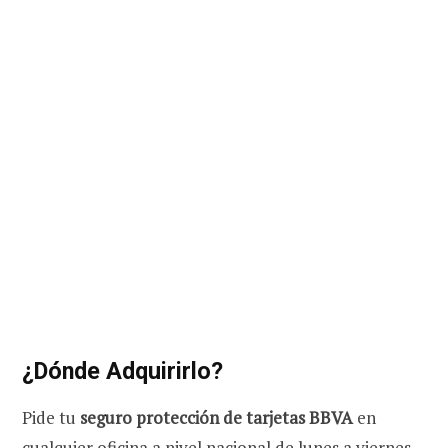
¿Dónde Adquirirlo?
Pide tu
seguro protección de tarjetas BBVA
en
cualquier oficina a nivel nacional de lunes a viernes