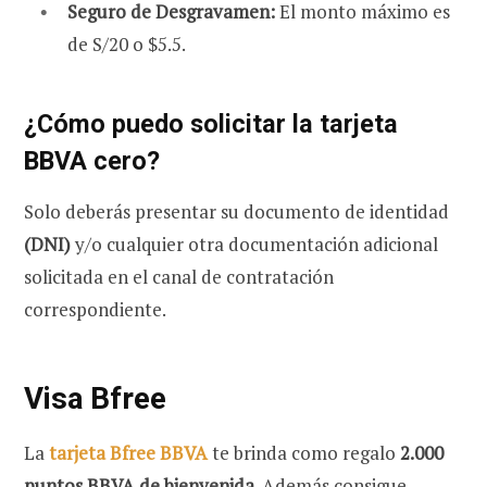
Seguro de Desgravamen:
El monto máximo es
de S/20 o $5.5.
¿Cómo puedo solicitar la tarjeta
BBVA cero?
Solo deberás presentar su documento de identidad
(DNI)
y/o cualquier otra documentación adicional
solicitada en el canal de contratación
correspondiente.
Visa Bfree
La
tarjeta Bfree BBVA
te brinda como regalo
2.000
puntos BBVA de bienvenida
. Además consigue