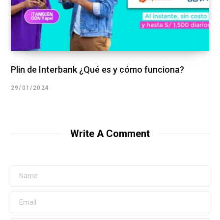
Plin de Interbank ¿Qué es y cómo funciona?
29/01/2024
Write A Comment