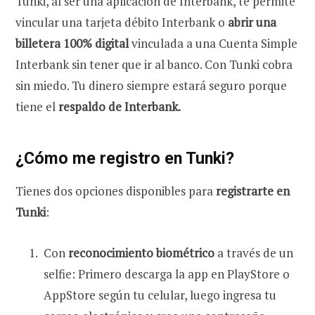
Tunki, al ser una aplicación de Interbank, te permite
vincular una tarjeta débito Interbank o
abrir una
billetera 100% digital
vinculada a una Cuenta Simple
Interbank sin tener que ir al banco.
Con Tunki cobra
sin miedo. Tu dinero siempre estará seguro porque
tiene el
respaldo de Interbank.
¿Cómo me registro en Tunki?
Tienes dos opciones disponibles para
registrarte en
Tunki
:
Con
reconocimiento biométrico
a través de un
selfie: Primero descarga la app en PlayStore o
AppStore según tu celular, luego ingresa tu