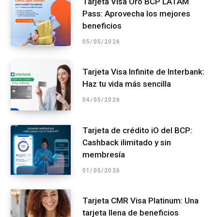
Tarjeta Visa Oro BCP LATAM
Pass: Aprovecha los mejores
beneficios
05/05/2026
Tarjeta Visa Infinite de Interbank:
Haz tu vida más sencilla
04/05/2026
Tarjeta de crédito iO del BCP:
Cashback ilimitado y sin
membresía
01/05/2026
Tarjeta CMR Visa Platinum: Una
tarjeta llena de beneficios