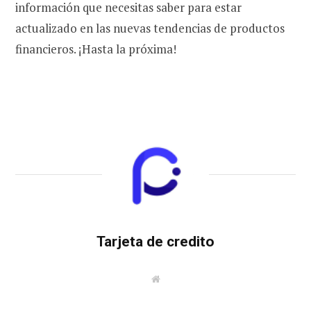
información que necesitas saber para estar
actualizado en las nuevas tendencias de productos
financieros. ¡Hasta la próxima!
Tarjeta de credito
W
e
b
s