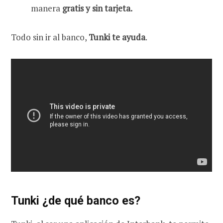
manera
gratis y sin tarjeta.
Todo sin ir al banco,
Tunki te ayuda
.
Tunki ¿de qué banco es?