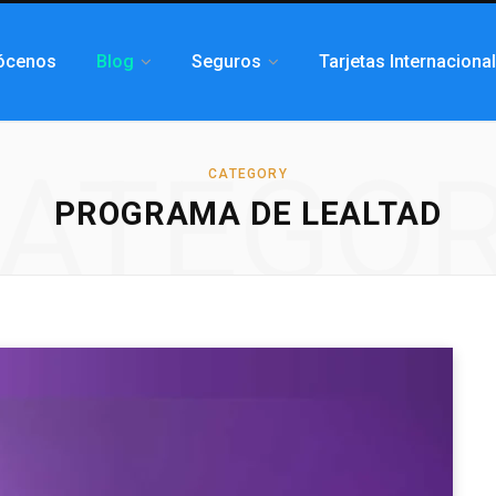
ócenos
Blog
Seguros
Tarjetas Internaciona
ATEGO
CATEGORY
PROGRAMA DE LEALTAD