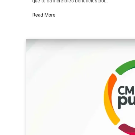
que te da increíbles beneficios por…
Read More