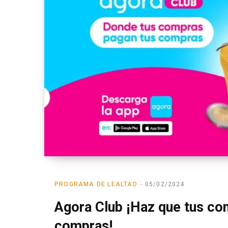
PROGRAMA DE LEALTAD
05/02/2024
Agora Club ¡Haz que tus co
compras!