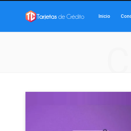
Inicio
Con
C