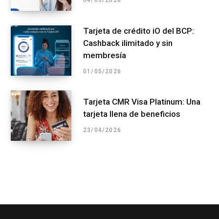
04/05/2026
Tarjeta de crédito iO del BCP:
Cashback ilimitado y sin
membresía
01/05/2026
Tarjeta CMR Visa Platinum: Una
tarjeta llena de beneficios
23/04/2026