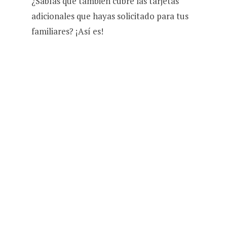
¿Sabías que también cubre las tarjetas
adicionales que hayas solicitado para tus
familiares? ¡Así es!