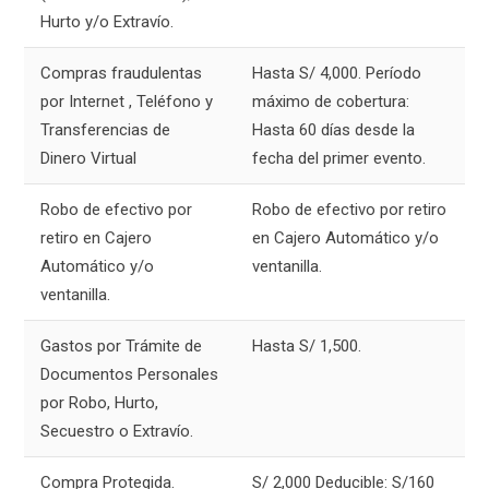
Hurto y/o Extravío.
Compras fraudulentas
Hasta S/ 4,000. Período
por Internet , Teléfono y
máximo de cobertura:
Transferencias de
Hasta 60 días desde la
Dinero Virtual
fecha del primer evento.
Robo de efectivo por
Robo de efectivo por retiro
retiro en Cajero
en Cajero Automático y/o
Automático y/o
ventanilla.
ventanilla.
Gastos por Trámite de
Hasta S/ 1,500.
Documentos Personales
por Robo, Hurto,
Secuestro o Extravío.
Compra Protegida.
S/ 2,000 Deducible: S/160