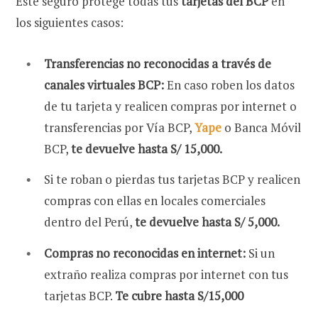
Este seguro protege todas tus
tarjetas del BCP
en
los siguientes casos:
Transferencias no reconocidas a través de
canales virtuales BCP:
En caso roben los datos
de tu tarjeta y realicen compras por internet o
transferencias por Vía BCP,
Yape
o Banca Móvil
BCP,
te devuelve hasta S/ 15,000.
Si te roban o pierdas tus tarjetas BCP y realicen
compras con ellas en locales comerciales
dentro del Perú,
te devuelve hasta S/ 5,000.
Compras no reconocidas en internet:
Si un
extraño realiza compras por internet con tus
tarjetas BCP.
Te cubre hasta S/15,000