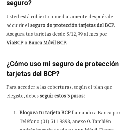
seguro?
Usted está cubierto inmediatamente después de
adquirir el
seguro de protección tarjetas del BCP.
Asegura tus tarjetas desde S/12,99 al mes por
VíaBCP o Banca Móvil BCP.
¿Cómo uso mi seguro de protección
tarjetas del BCP?
Para acceder a las coberturas, según el plan que
elegiste, debes
seguir estos 3 pasos:
Bloquea tu tarjeta BCP
llamando a Banca por
Teléfono (01) 311 9898, anexo 0. También
podrás hacerlo desde tu App Móvil (Banca