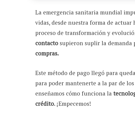
La emergencia sanitaria mundial imp
vidas, desde nuestra forma de actuar h
proceso de transformación y evolució
contacto
supieron suplir la demanda
compras.
Este método de pago llegó para quedars
para poder mantenerte a la par de lo
enseñamos cómo funciona la
tecnolog
crédito
. ¡Empecemos!