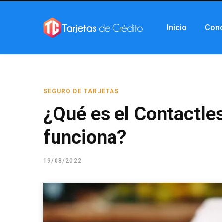
Inicio
Con
SEGURO DE TARJETAS
¿Qué es el Contactle
funciona?
19/08/2022