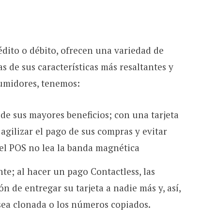
rédito o débito, ofrecen una variedad de
as de sus características más resaltantes y
sumidores, tenemos:
 de sus mayores beneficios; con una tarjeta
 agilizar el pago de sus compras y evitar
el POS no lea la banda magnética
e; al hacer un pago Contactless, las
n de entregar su tarjeta a nadie más y, así,
sea clonada o los números copiados.