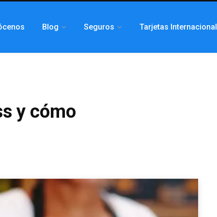
ócenos
Blog
Seguros
Tarjetas Internaciona
ss y cómo