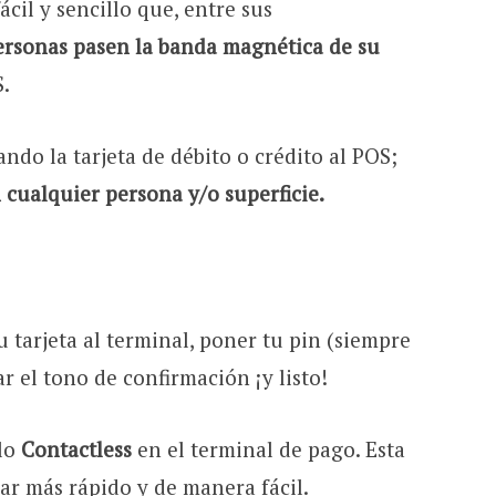
cil y sencillo que, entre sus
ersonas pasen la banda magnética de su
S.
ando la tarjeta de débito o crédito al POS;
 cualquier persona y/o superficie.
u tarjeta al terminal, poner tu pin (siempre
r el tono de confirmación ¡y listo!
olo
Contactless
en el terminal de pago. Esta
ar más rápido y de manera fácil.