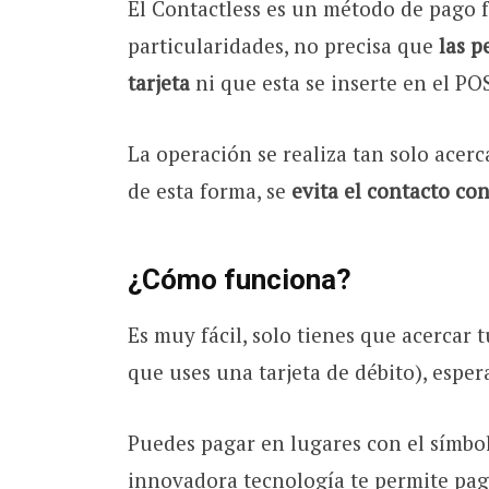
El Contactless es un método de pago fá
particularidades, no precisa que
las p
tarjeta
ni que esta se inserte en el PO
La operación se realiza tan solo acerc
de esta forma, se
evita el contacto con
¿Cómo funciona?
Es muy fácil, solo tienes que acercar t
que uses una tarjeta de débito), espera
Puedes pagar en lugares con el símb
innovadora tecnología te permite pag