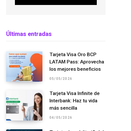
Últimas entradas
Tarjeta Visa Oro BCP
LATAM Pass: Aprovecha
los mejores beneficios
05/05/2026
Tarjeta Visa Infinite de
Interbank: Haz tu vida
más sencilla
04/05/2026