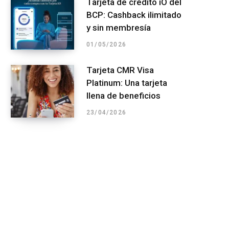
Tarjeta de crédito iO del
BCP: Cashback ilimitado
y sin membresía
01/05/2026
Tarjeta CMR Visa
Platinum: Una tarjeta
llena de beneficios
23/04/2026