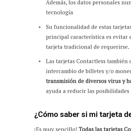
Además, los datos personales nun
tecnología
Su funcionalidad de estas tarjetas
principal característica es evita
tarjeta tradicional de requerirse.
Las tarjetas Contactless también 
intercambio de billetes y/o mone
transmisión de diversos virus y ba
ayuda a reducir las posibilidades
¿Cómo saber si mi tarjeta d
¡Es muy sencillo!
Todas las tarjetas C