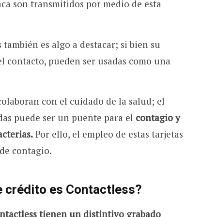
ca son transmitidos por medio de esta
 también es algo a destacar; si bien su
r el contacto, pueden ser usadas como una
colaboran con el cuidado de la salud; el
das puede ser un puente para el
contagio y
cterias.
Por ello, el empleo de estas tarjetas
 de contagio.
e crédito es
Contactless
?
ontactless tienen un distintivo grabado