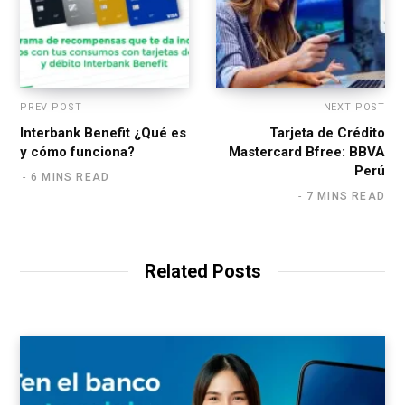
PREV POST
NEXT POST
Interbank Benefit ¿Qué es
Tarjeta de Crédito
y cómo funciona?
Mastercard Bfree: BBVA
Perú
6 MINS READ
7 MINS READ
Related Posts