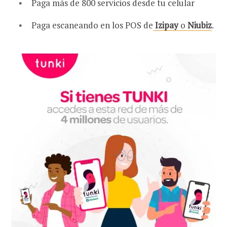
Paga más de 800 servicios desde tu celular
Paga escaneando en los POS de
Izipay
o
Niubiz
.