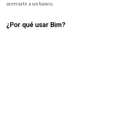
acercarte a un banco.
¿Por qué usar Bim?