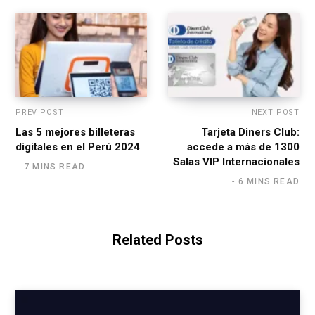
PREV POST
NEXT POST
Las 5 mejores billeteras
Tarjeta Diners Club:
digitales en el Perú 2024
accede a más de 1300
Salas VIP Internacionales
7 MINS READ
6 MINS READ
Related Posts