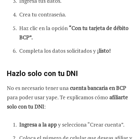
Ingresa tus datos.
Crea tu
contraseña.
Haz clic en la opción
“Con tu tarjeta de débito
BCP”
.
Completa los datos solicitados y
¡listo!
Hazlo solo con tu DNI
No es necesario tener una
cuenta bancaria en BCP
para poder usar yape. Te explicamos cómo
afiliarte
solo con tu DNI
:
Ingresa a la app
y selecciona “Crear cuenta”.
Coloca el número de celular que deseas afiliar y