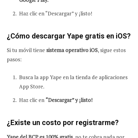
Haz clic en “Descargar” y ¡listo!
¿Cómo descargar Yape gratis en iOS?
Si tu móvil tiene
sistema operativo iOS
, sigue estos
pasos:
Busca la app Yape en la tienda de aplicaciones
App Store.
Haz clic en
“Descargar” y ¡listo!
¿Existe un costo por registrarme?
Yape del BCP es 100% gratis
, no te cobra nada por