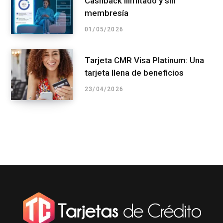
Cashback ilimitado y sin
membresía
01/05/2026
Tarjeta CMR Visa Platinum: Una
tarjeta llena de beneficios
23/04/2026