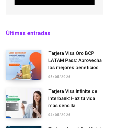
Últimas entradas
Tarjeta Visa Oro BCP
LATAM Pass: Aprovecha
los mejores beneficios
05/05/2026
Tarjeta Visa Infinite de
Interbank: Haz tu vida
más sencilla
04/05/2026