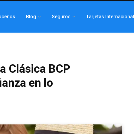
ócenos
Blog
Seguros
Tarjetas Internaciona
sa Clásica BCP
anza en lo