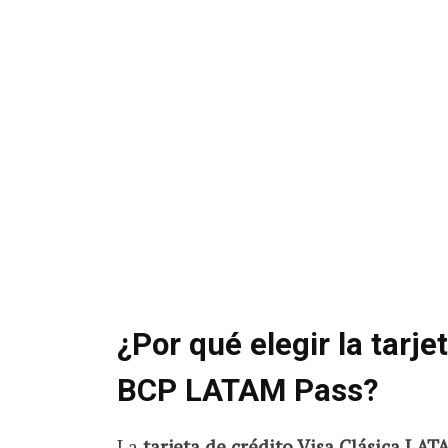
¿Por qué elegir la tarje
BCP LATAM Pass?
La
tarjeta de crédito Visa Clásica LAT