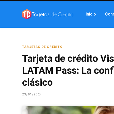
Inicio
Con
TARJETAS DE CRÉDITO
Tarjeta de crédito Vi
LATAM Pass: La confi
clásico
23/01/2024