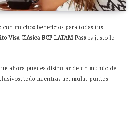
o con muchos beneficios para todas tus
dito Visa Clásica BCP LATAM Pass
es justo lo
ue ahora puedes disfrutar de un mundo de
clusivos, todo mientras acumulas puntos