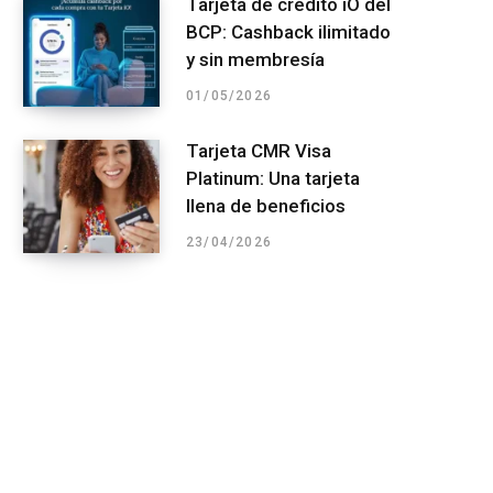
Tarjeta de crédito iO del
BCP: Cashback ilimitado
y sin membresía
01/05/2026
Tarjeta CMR Visa
Platinum: Una tarjeta
llena de beneficios
23/04/2026