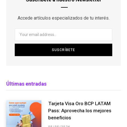
Accede artículos especializados de tu interés.
Últimas entradas
Tarjeta Visa Oro BCP LATAM
Pass: Aprovecha los mejores
beneficios
05/05/2026