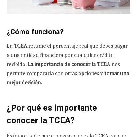
¿Cómo funciona?
La
TCEA
resume el porcentaje real que debes pagar
a una entidad financiera por cualquier crédito
recibido.
La
importancia de conocer la TCEA
nos
permite compararla con otras opciones y
tomar una
mejor decisión.
¿Por qué es importante
conocer la TCEA?
Es importante que conozcas que es la TCEA, ya que