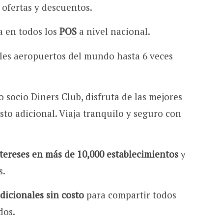
s ofertas y descuentos.
ta en todos los
POS
a nivel nacional.
les aeropuertos del mundo hasta 6 veces
 socio Diners Club, disfruta de las mejores
sto adicional. Viaja tranquilo y seguro con
ntereses en más de 10,000 establecimientos
y
s.
adicionales sin costo
para compartir todos
dos.