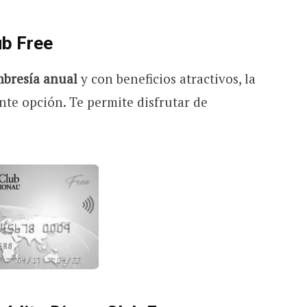
ub Free
mbresía anual
y con beneficios atractivos, la
nte opción. Te permite disfrutar de