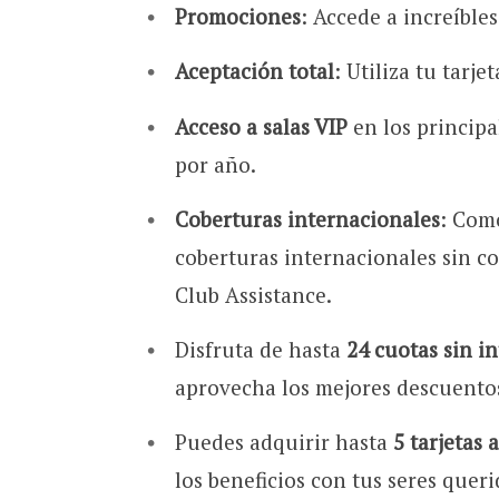
Promociones
: Accede a increíble
Aceptación total
: Utiliza tu tarje
Acceso a salas VIP
en los principa
por año.
Coberturas internacionales
: Como
coberturas internacionales sin co
Club Assistance.
Disfruta de hasta
24 cuotas sin i
aprovecha los mejores descuento
Puedes adquirir hasta
5 tarjetas 
los beneficios con tus seres queri