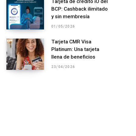
Tarjeta de crédito iO del
BCP: Cashback ilimitado
y sin membresía
01/05/2026
Tarjeta CMR Visa
Platinum: Una tarjeta
llena de beneficios
23/04/2026