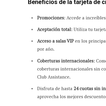
Beneficios de la tarjeta de 
Promociones
: Accede a increíble
Aceptación total
: Utiliza tu tarje
Acceso a salas VIP
en los principa
por año.
Coberturas internacionales
: Como
coberturas internacionales sin co
Club Assistance.
Disfruta de hasta
24 cuotas sin i
aprovecha los mejores descuento