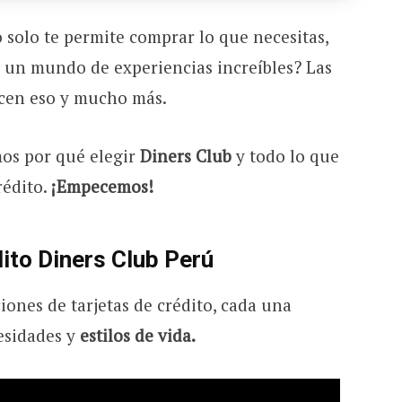
 solo te permite comprar lo que necesitas,
a un mundo de experiencias increíbles? Las
cen eso y mucho más.
mos por qué elegir
Diners Club
y todo lo que
rédito.
¡Empecemos!
dito Diners Club Perú
iones de tarjetas de crédito, cada una
esidades y
estilos de vida.