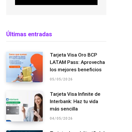
Últimas entradas
Tarjeta Visa Oro BCP
LATAM Pass: Aprovecha
los mejores beneficios
05/05/2026
Tarjeta Visa Infinite de
Interbank: Haz tu vida
más sencilla
04/05/2026