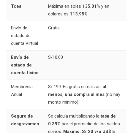
Tcea
Máxima en soles
135.01%
y en
dólares es
113.95%
Envío de
Gratis
estado de
cuenta Virtual
Envío de
S/10.00
estado de
cuenta físico
Membresía
S/ 199. Es gratis si realizas,
al
Anual
menos, una compra al mes
(no hay
monto mínimo)
Seguro de
Se calcula multiplicando la
tasa de
desgravamen
0.39%
por el promedio de los saldos
diarios.
Máximo: S/ 20 y/o US$ 5