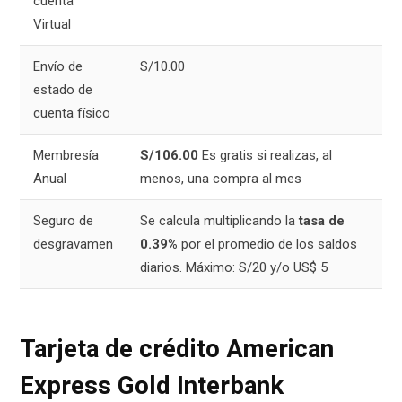
cuenta
Virtual
Envío de
S/10.00
estado de
cuenta físico
Membresía
S/106.00
Es gratis si realizas, al
Anual
menos, una compra al mes
Seguro de
Se calcula multiplicando la
tasa de
desgravamen
0.39%
por el promedio de los saldos
diarios. Máximo: S/20 y/o US$ 5
Tarjeta de crédito American
Express Gold Interbank