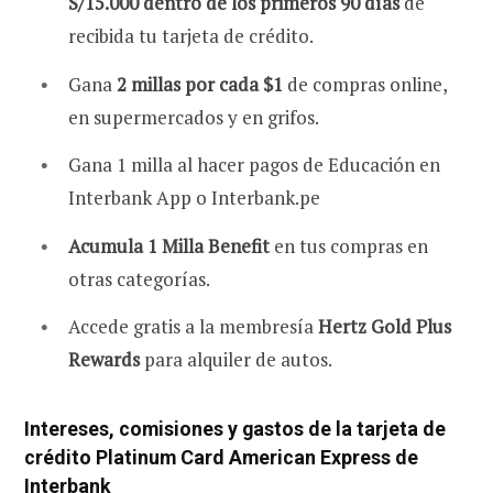
S/15.000 dentro de los primeros 90 días
de
recibida tu tarjeta de crédito.
Gana
2 millas por cada $1
de compras online,
en supermercados y en grifos.
Gana 1 milla al hacer pagos de Educación en
Interbank App o Interbank.pe
Acumula 1 Milla Benefit
en tus compras en
otras categorías.
Accede gratis a la membresía
Hertz Gold Plus
Rewards
para alquiler de autos.
Intereses, comisiones y gastos de la tarjeta de
crédito Platinum Card American Express de
Interbank