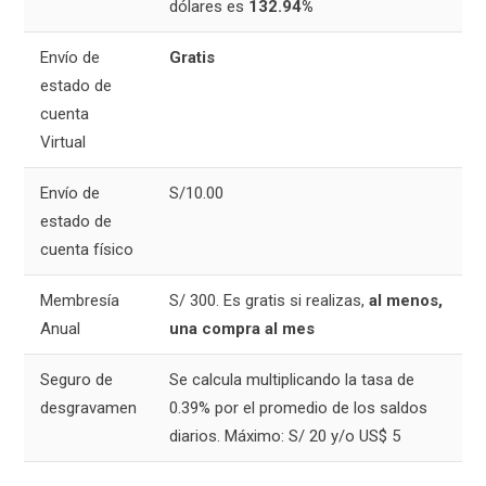
dólares es
132.94%
Envío de
Gratis
estado de
cuenta
Virtual
Envío de
S/10.00
estado de
cuenta físico
Membresía
S/ 300. Es gratis si realizas,
al menos,
Anual
una compra al mes
Seguro de
Se calcula multiplicando la tasa de
desgravamen
0.39% por el promedio de los saldos
diarios. Máximo: S/ 20 y/o US$ 5