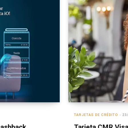
TARJETAS DE CRÉDITO
23
 Cashback
Tarjeta CMR Visa 