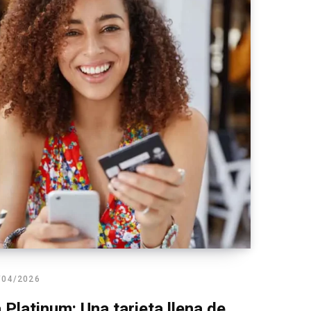
/04/2026
Platinum: Una tarjeta llena de