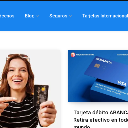
ócenos
Blog
Seguros
Tarjetas Internaciona
Tarjeta débito ABANC
Retira efectivo en tod
mundo