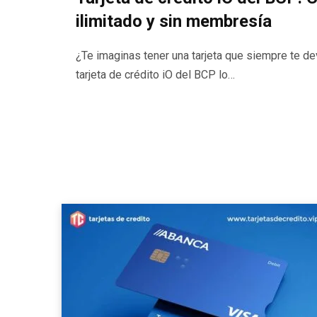
ilimitado y sin membresía
¿Te imaginas tener una tarjeta que siempre te dev
tarjeta de crédito iO del BCP lo…