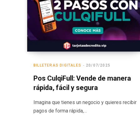
BILLETERAS DIGITALES
20/07/2025
Pos CulqiFull: Vende de manera
rápida, fácil y segura
Imagina que tienes un negocio y quieres recibir
pagos de forma rápida,…