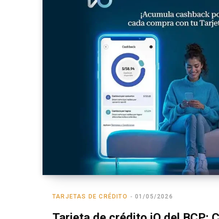
TARJETAS DE CRÉDITO
01/05/2026
Tarjeta de crédito iO del BCP: