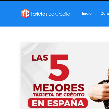
Inicio
Con