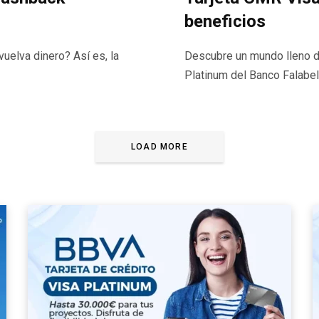
beneficios
uelva dinero? Así es, la
Descubre un mundo lleno de
Platinum del Banco Falabel
LOAD MORE