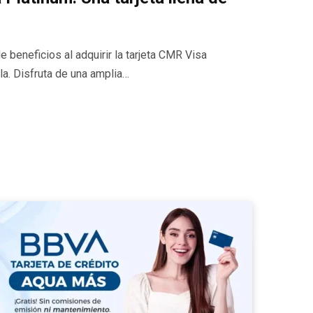
 beneficios al adquirir la tarjeta CMR Visa
la. Disfruta de una amplia…