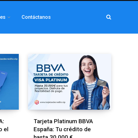
les
Contáctanos
A:
Tarjeta Platinum BBVA
o el
España: Tu crédito de
hasta 30.000 €