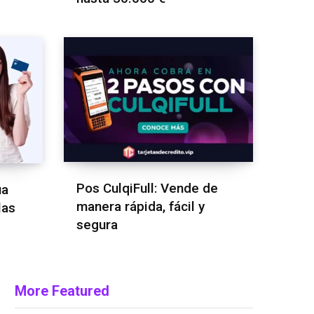
Pos CulqiFull: Vende de
ua
manera rápida, fácil y
las
segura
More Featured