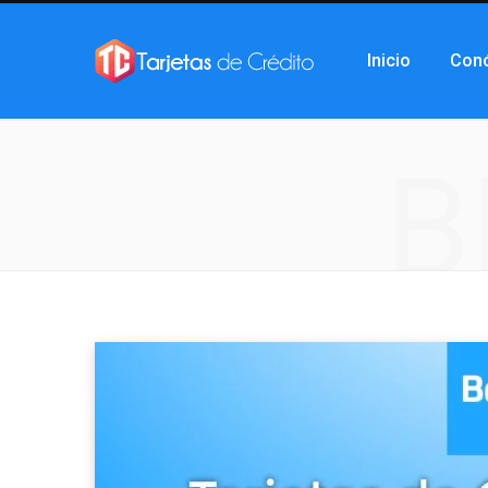
Inicio
Con
B